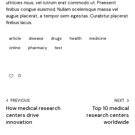
ultricies risus, vel rutrum erat commodo ut. Praesent
finibus congue euismod. Nullam scelerisque massa vel
augue placerat, a tempor sem egestas. Curabitur placerat
finibus lacus.
article
disease
drugs
health
medicine
online
pharmacy
test
0
PREVIOUS
NEXT
How medical research
Top 10 medical
centers drive
research centers
innovation
worldwide