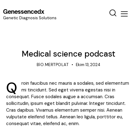
Genessencedx
Genetic Diagnosis Solutions
BLOG
Medical science podcast
BIO.MERTPOLAT
Ekim 13, 2024
Q
roin faucibus nec mauris a sodales, sed elementum
mi tincidunt. Sed eget viverra egestas nisi in
consequat. Fusce sodales augue a accumsan. Cras
sollicitudin, ipsum eget blandit pulvinar. Integer tincidunt.
Cras dapibus. Vivamus elementum semper nisi. Aenean
vulputate eleifend tellus. Aenean leo ligula, porttitor eu,
consequat vitae, eleifend ac, enim.