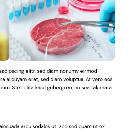
sadipscing elitr, sed diam nonumy eirmod
a aliquyam erat, sed diam voluptua. At vero eos
bum. Stet clita kasd gubergren, no sea takimata
alesuada arcu sodales ut. Sed sed quam ut ex