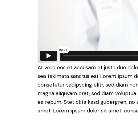
At vero eos et accusam et justo duo dolo
sea takimata sanctus est Lorem ipsum do
consetetur sadipscing elitr, sed diam n
magna aliquyam erat, sed diam voluptua.
ea rebum. Stet clita kasd gubergren, no 
amet. Lorem ipsum dolor sit amet, conset