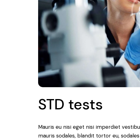
STD tests
Mauris eu nisi eget nisi imperdiet vestib
mauris sodales, blandit tortor eu, sodales 