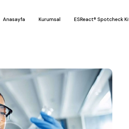
Anasayfa
Kurumsal
ESReact® Spotcheck Ki
a
Kurumsal