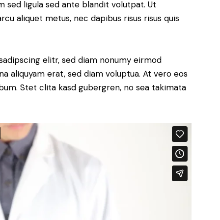
ed ligula sed ante blandit volutpat. Ut
arcu aliquet metus, nec dapibus risus risus quis
sadipscing elitr, sed diam nonumy eirmod
a aliquyam erat, sed diam voluptua. At vero eos
bum. Stet clita kasd gubergren, no sea takimata