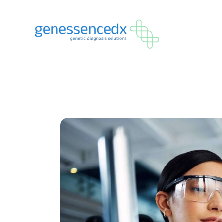
Anasayf