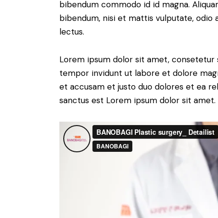
bibendum commodo id id magna. Aliquam s
bibendum, nisi et mattis vulputate, odio 
lectus.
Lorem ipsum dolor sit amet, consetetur 
tempor invidunt ut labore et dolore magn
et accusam et justo duo dolores et ea re
sanctus est Lorem ipsum dolor sit amet.