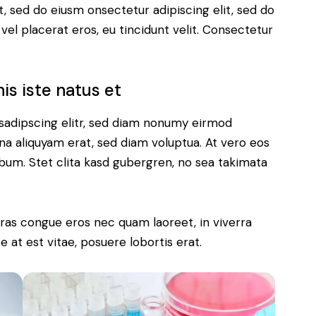
t, sed do eiusm onsectetur adipiscing elit, sed do
vel placerat eros, eu tincidunt velit. Consectetur
is iste natus et
sadipscing elitr, sed diam nonumy eirmod
a aliquyam erat, sed diam voluptua. At vero eos
bum. Stet clita kasd gubergren, no sea takimata
ras congue eros nec quam laoreet, in viverra
 at est vitae, posuere lobortis erat.