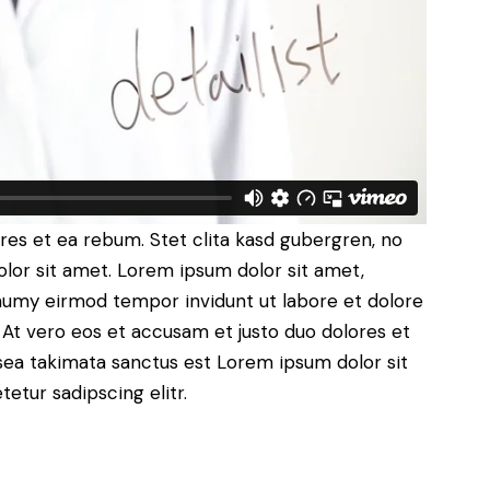
res et ea rebum. Stet clita kasd gubergren, no
lor sit amet. Lorem ipsum dolor sit amet,
onumy eirmod tempor invidunt ut labore et dolore
 At vero eos et accusam et justo duo dolores et
sea takimata sanctus est Lorem ipsum dolor sit
etur sadipscing elitr.