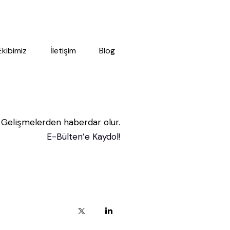
Ekibimiz
İletişim
Blog
Gelişmelerden haberdar olur.
E-Bülten’e Kaydol!