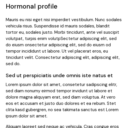
Hormonal profile
Mauris eu nisi eget nisi imperdiet vestibulum. Nunc sodales
vehicula risus. Suspendisse id mauris sodales, blandit
tortor eu, sodales justo. Morbi tincidunt, ante vel suscipit
volutpat, turpis enim volutpSectetur adipiscing elit, sed
do eiusm onsectetur adipiscing elit, sed do eiusm od
tempor incididunt ut labore. Ut vel placerat eros, eu
tincidunt velit. Consectetur adipiscing elit, adipiscing elit,
sed do.
Sed ut perspiciatis unde omnis iste natus et
Lorem ipsum dolor sit amet, consetetur sadipscing elitr,
sed diam nonumy eirmod tempor invidunt ut labore et
dolore magna aliquyam erat, sed diam voluptua. At vero
eos et accusam et justo duo dolores et ea rebum. Stet
clita kasd gubergren, no sea takimata sanctus est Lorem
ipsum dolor sit amet.
Aliquam laoreet sed neque ac vehicula. Cras congue eros