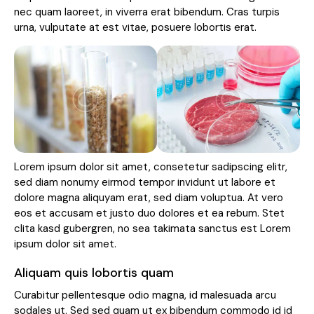
nec quam laoreet, in viverra erat bibendum. Cras turpis
urna, vulputate at est vitae, posuere lobortis erat.
Lorem ipsum dolor sit amet, consetetur sadipscing elitr,
sed diam nonumy eirmod tempor invidunt ut labore et
dolore magna aliquyam erat, sed diam voluptua. At vero
eos et accusam et justo duo dolores et ea rebum. Stet
clita kasd gubergren, no sea takimata sanctus est Lorem
ipsum dolor sit amet.
Aliquam quis lobortis quam
Curabitur pellentesque odio magna, id malesuada arcu
sodales ut. Sed sed quam ut ex bibendum commodo id id